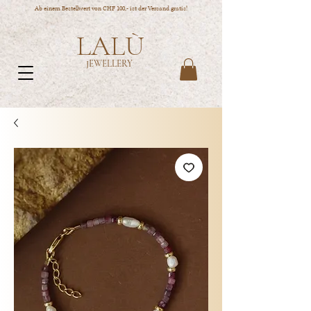
Ab einem Bestellwert von CHF 100,- ist der Versand gratis!
LALÙ
JEWELLERY