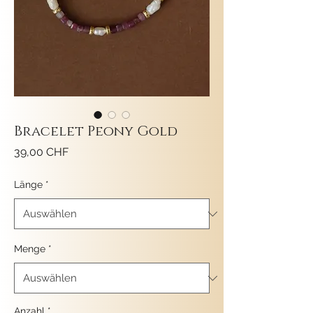
Bracelet Peony Gold
Preis
39,00 CHF
Länge
*
Menge
*
Anzahl
*