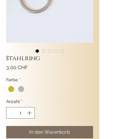
Stahlring
Preis
3,00 CHF
Farbe
*
Anzahl
*
In den Warenkorb