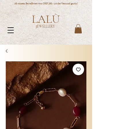
Ab einem Bestellwert von CHF 100,- ist der Versand gratis!
LALÙ
JEWELLERY