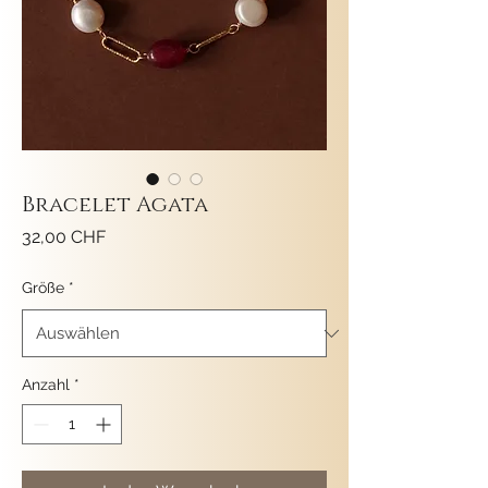
Bracelet Agata
Preis
32,00 CHF
Größe
*
Anzahl
*