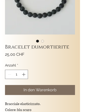
Bracelet dumortierite
Preis
25,00 CHF
Anzahl
*
In den Warenkorb
Bracciale elasticizzato.
Colore: blu scuro