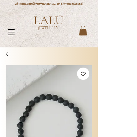
Ab einem Bestellwert von CHF 100,- ist der Versand gratis!
LALÙ
JEWELLERY