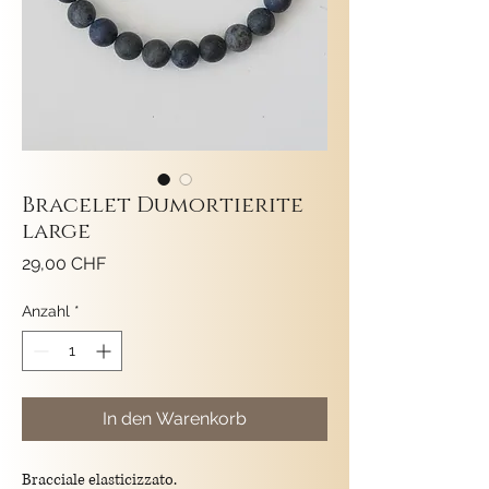
Bracelet Dumortierite
large
Preis
29,00 CHF
Anzahl
*
In den Warenkorb
Bracciale elasticizzato.