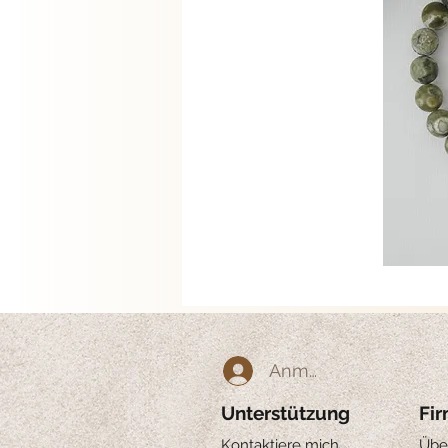
Anmelden
Unterstützung
Fi
Kontaktiere mich
Übe