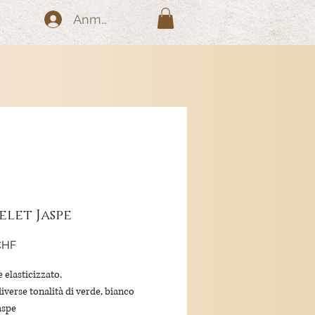
Anmelden
elet Jaspe
Preis
CHF
 elasticizzato.
iverse tonalità di verde, bianco
Jaspe