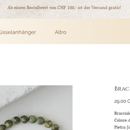
Ab einem Bestellwert von CHF 100,- ist der Versand gratis!
üsselanhänger
Altro
Brac
29,00 
Bracciale
Colore: d
Pietra: 