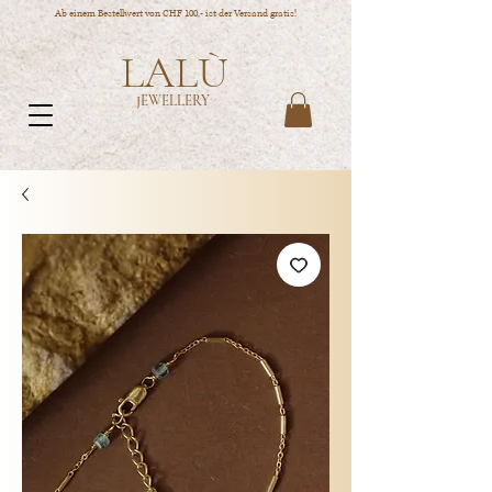
Ab einem Bestellwert von CHF 100,- ist der Versand gratis!
LALÙ
JEWELLERY