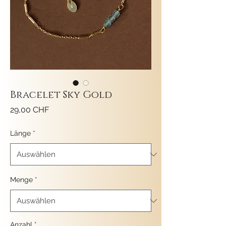
Bracelet Sky Gold
Preis
29,00 CHF
Länge
*
Menge
*
Anzahl
*