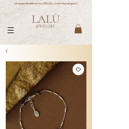
Ab einem Bestellwert von CHF 100,- ist der Versand gratis!
LALÙ
JEWELLERY