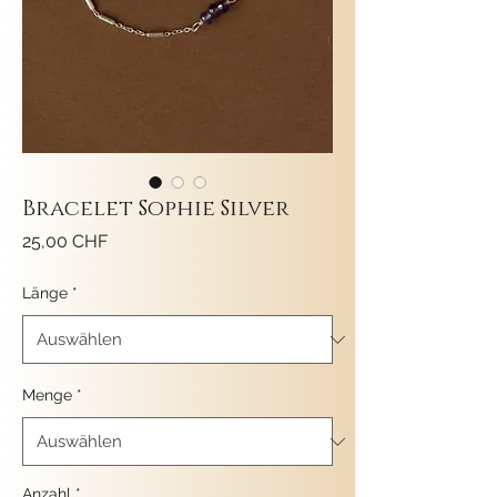
Bracelet Sophie Silver
Preis
25,00 CHF
Länge
*
Menge
*
Anzahl
*