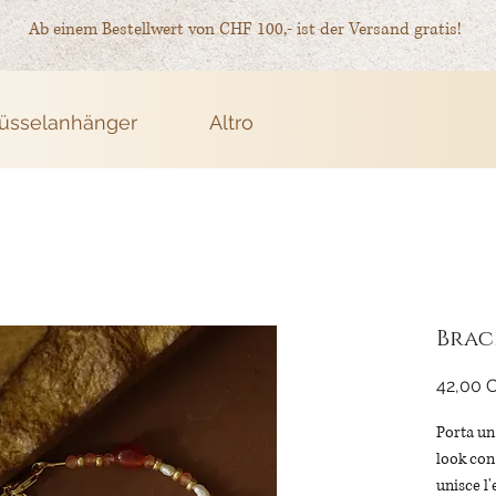
Ab einem Bestellwert von CHF 100,- ist der Versand gratis!
üsselanhänger
Altro
Brac
42,00 
Porta un 
look con
unisce l