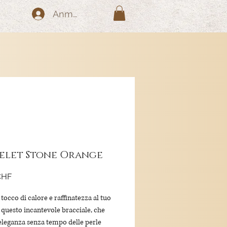
Anmelden
elet Stone Orange
Preis
CHF
tocco di calore e raffinatezza al tuo
 questo incantevole bracciale, che
'eleganza senza tempo delle perle