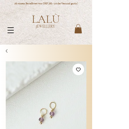
Ab einem Bestellwert von CHF 100,- ist der Versand gratis!
LALÙ
JEWELLERY