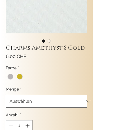
Charms Amethyst S Gold
Preis
6,00 CHF
Farbe
*
Menge
*
Anzahl
*