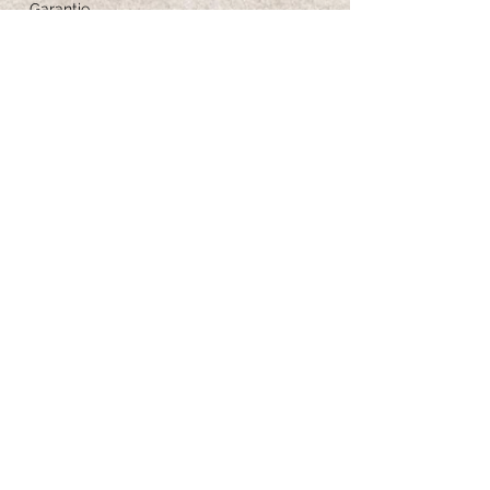
Garantie
Feedback
Größe-Anleitung
Schmuckpflege
Iscriviti per ricevere 
aggiornamenti esclusivi
Email
*
Iscriviti alla newsletter
Voglio iscrivermi alla tua newsletter.
*