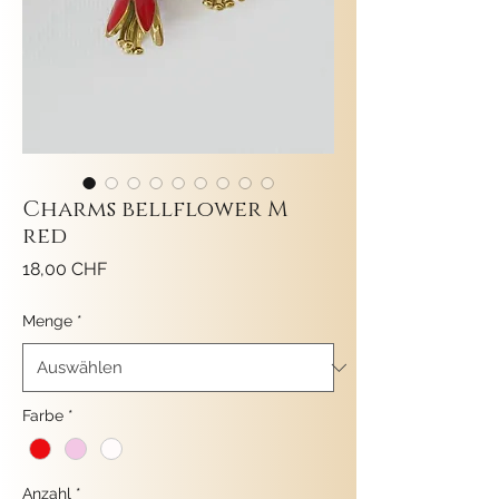
Charms bellflower M
red
Preis
18,00 CHF
Menge
*
Farbe
*
Anzahl
*