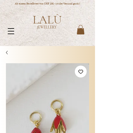
Ab einem Bestellwert von CHF 100,- ist der Versand gratis!
LALÙ
JEWELLERY