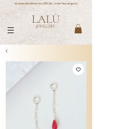
Ab einem Bestellwert von CHF 100,- ist der Versand gratis!
LALÙ
JEWELLERY