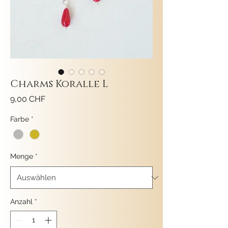
Charms Koralle L
Preis
9,00 CHF
Farbe
*
Menge
*
Anzahl
*