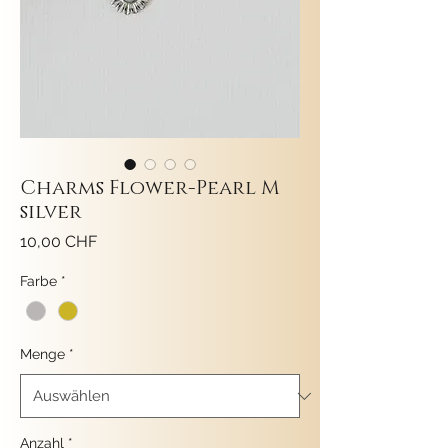
Charms Flower-Pearl M
silver
Preis
10,00 CHF
Farbe
*
Menge
*
Anzahl
*