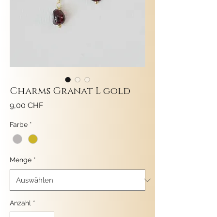
Charms Granat L gold
Preis
9,00 CHF
Farbe
*
Menge
*
Anzahl
*