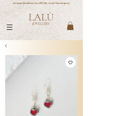
Ab einem Bestellwert von CHF 100,- ist der Versand gratis!
LALÙ
JEWELLERY