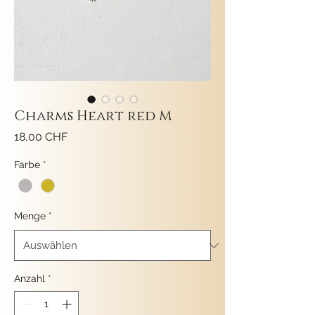
Charms Heart red M
Preis
18,00 CHF
Farbe
*
Menge
*
Anzahl
*