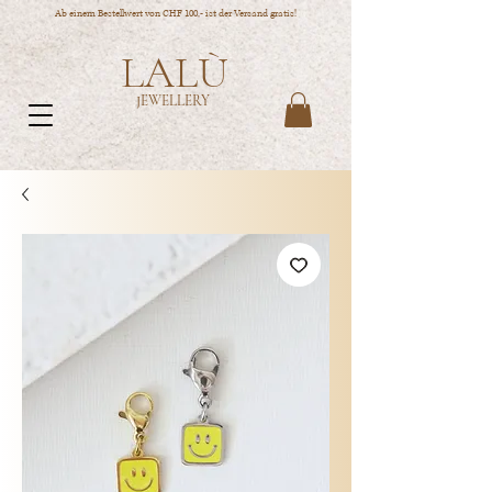
Ab einem Bestellwert von CHF 100,- ist der Versand gratis!
LALÙ
JEWELLERY