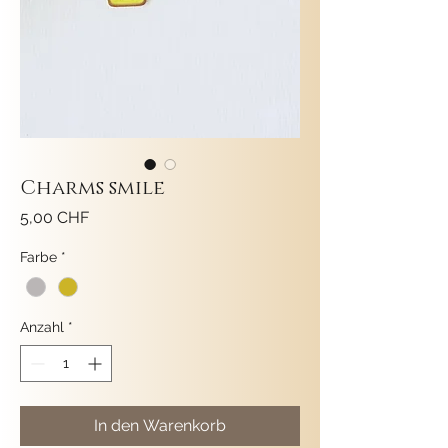
Charms smile
Preis
5,00 CHF
Farbe
*
Anzahl
*
In den Warenkorb