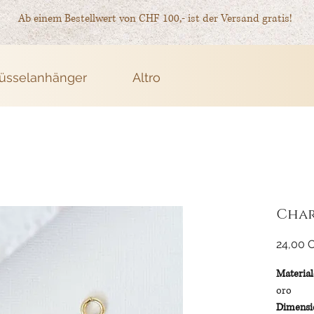
Ab einem Bestellwert von CHF 100,- ist der Versand gratis!
üsselanhänger
Altro
Char
24,00 
Material
oro
Dimensio