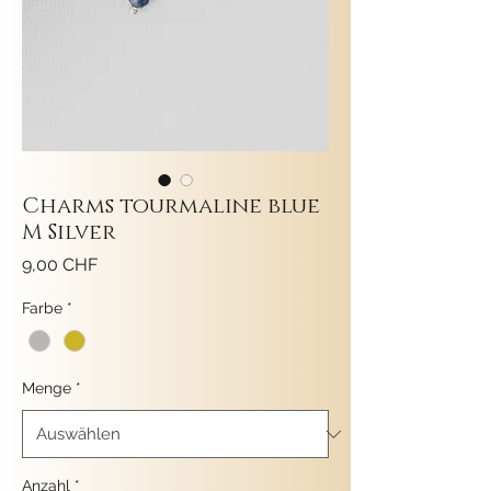
Charms tourmaline blue
M Silver
Preis
9,00 CHF
Farbe
*
Menge
*
Anzahl
*