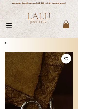
Ab einem Bestellwert von CHF 100,- ist der Versand gratis!
LALÙ
JEWELLERY