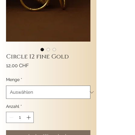
Circle 12 fine Gold
Preis
12,00 CHF
Menge
*
Anzahl
*