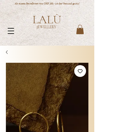
Ab einem Bestellwert von CHF 100,- ist der Versand gratis!
LALÙ
JEWELLERY