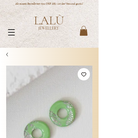
Ab einem Bestellwert von CHF 100,- ist der Versand gratis!
LALÙ
JEWELLERY