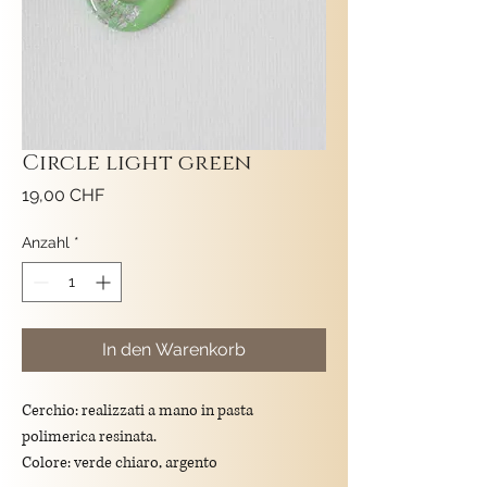
Circle light green
Preis
19,00 CHF
Anzahl
*
In den Warenkorb
Cerchio: realizzati a mano in pasta
polimerica resinata.
Colore: verde chiaro, argento