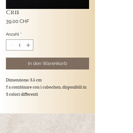
Cris
Preis
39,00 CHF
Anzahl
*
In den Warenkorb
Dimensione: 3.5 cm
!! a combinare con i cabochon, disponibili in
3 colori differenti