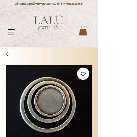
Ab einem Bestellwert von CHF 100,- ist der Versand gratis!
LALÙ
JEWELLERY