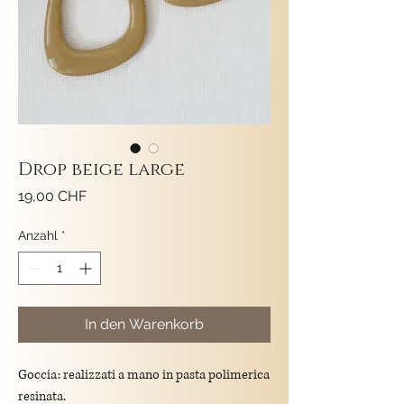
Drop beige large
Preis
19,00 CHF
Anzahl
*
In den Warenkorb
Goccia: realizzati a mano in pasta polimerica
resinata.