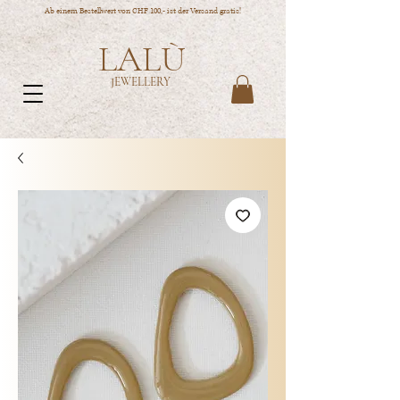
Ab einem Bestellwert von CHF 100,- ist der Versand gratis!
LALÙ
JEWELLERY