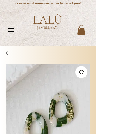
Ab einem Bestellwert von CHF 100,- ist der Versand gratis!
LALÙ
JEWELLERY