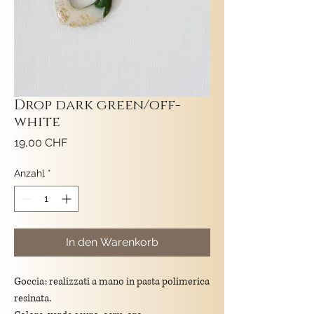
Drop dark green/off-
white
Preis
19,00 CHF
Anzahl
*
In den Warenkorb
Goccia: realizzati a mano in pasta polimerica
resinata.