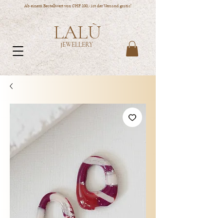
Ab einem Bestellwert von CHF 100,- ist der Versand gratis!
LALÙ
JEWELLERY