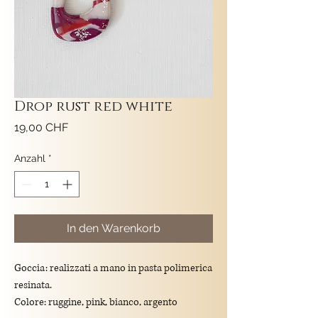
Drop rust red white
Preis
19,00 CHF
Anzahl
*
In den Warenkorb
Goccia: realizzati a mano in pasta polimerica
resinata.
Colore: ruggine, pink, bianco, argento