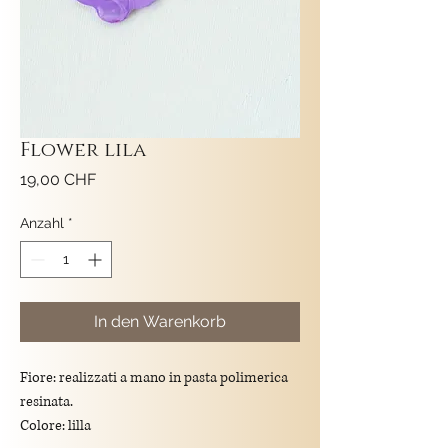
Flower lila
Preis
19,00 CHF
Anzahl
*
In den Warenkorb
Fiore: realizzati a mano in pasta polimerica
resinata.
Colore: lilla