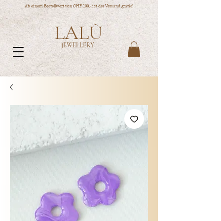
Ab einem Bestellwert von CHF 100,- ist der Versand gratis!
LALÙ
JEWELLERY