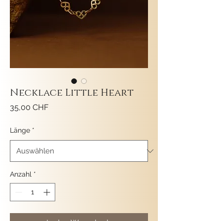
Necklace Little Heart
Preis
35,00 CHF
Länge
*
Anzahl
*