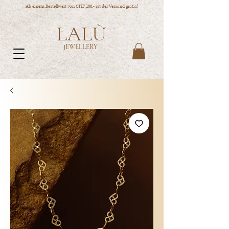
Ab einem Bestellwert von CHF 100,- ist der Versand gratis!
LALÙ
JEWELLERY