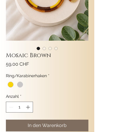
Mosaic Brown
Preis
59,00 CHF
Ring/Karabinerhaken
*
Anzahl
*
In den Warenkorb