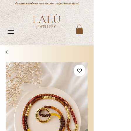
Ab einem Bestellwert von CHF 100,- ist der Versand gratis!
LALÙ
JEWELLERY