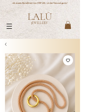
Ab einem Bestellwert von CHF 100,- ist der Versand gratis!
LALÙ
JEWELLERY