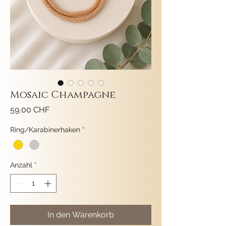
Mosaic Champagne
Preis
59,00 CHF
Ring/Karabinerhaken
*
Anzahl
*
In den Warenkorb