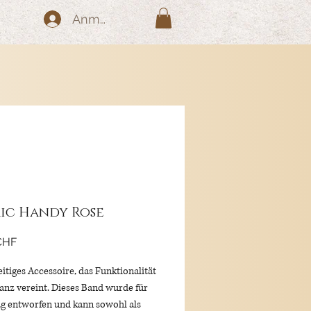
Anmelden
ic Handy Rose
Preis
CHF
eitiges Accessoire, das Funktionalität
anz vereint. Dieses Band wurde für
ag entworfen und kann sowohl als