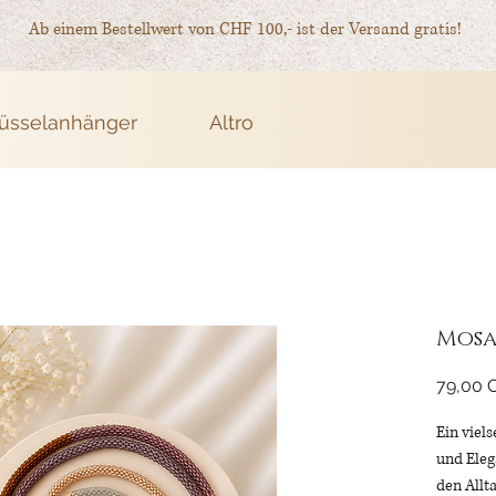
Ab einem Bestellwert von CHF 100,- ist der Versand gratis!
üsselanhänger
Altro
Mosa
79,00 
Ein viels
und Eleg
den Allt