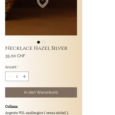
Necklace Hazel Silver
Preis
35,00 CHF
Anzahl
*
In den Warenkorb
Collana
:
Argento 925, anallergico ( senza nichel ),