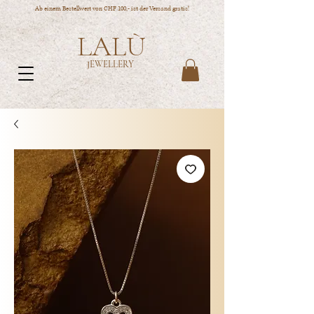
Ab einem Bestellwert von CHF 100,- ist der Versand gratis!
LALÙ
JEWELLERY