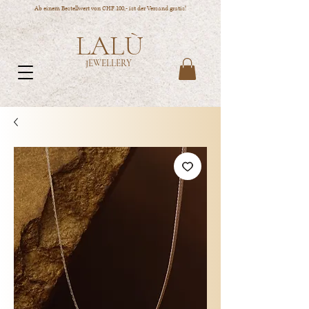
Ab einem Bestellwert von CHF 100,- ist der Versand gratis!
LALÙ
JEWELLERY