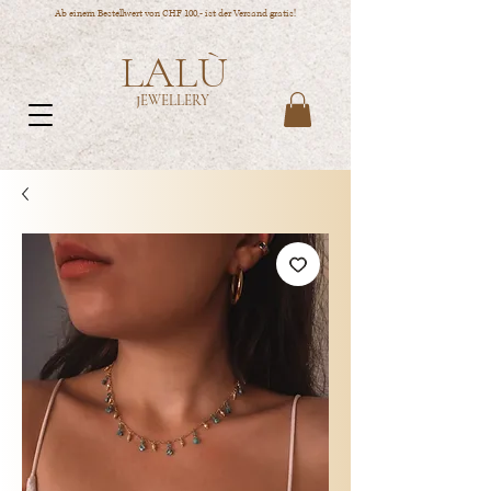
Ab einem Bestellwert von CHF 100,- ist der Versand gratis!
LALÙ
JEWELLERY