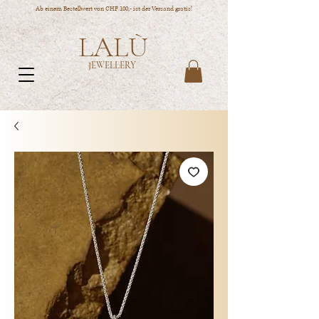
Ab einem Bestellwert von CHF 100,- ist der Versand gratis!
LALÙ
JEWELLERY