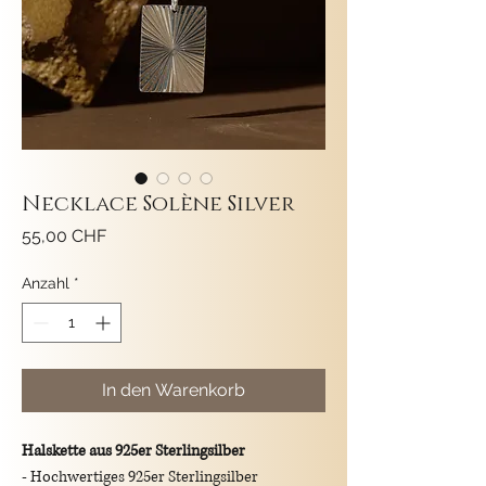
Necklace Solène Silver
Preis
55,00 CHF
Anzahl
*
In den Warenkorb
Halskette aus 925er Sterlingsilber
- Hochwertiges 925er Sterlingsilber