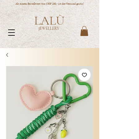
Ab einem Bestellwert von CHF 100,- ist der Versand gratis!
LALÙ
JEWELLERY