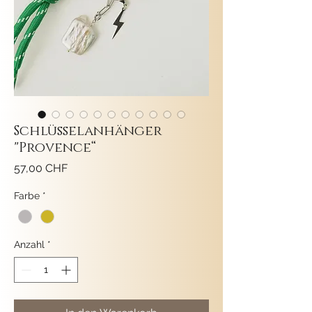
Schlüsselanhänger
"Provence“
Preis
57,00 CHF
Farbe
*
Anzahl
*