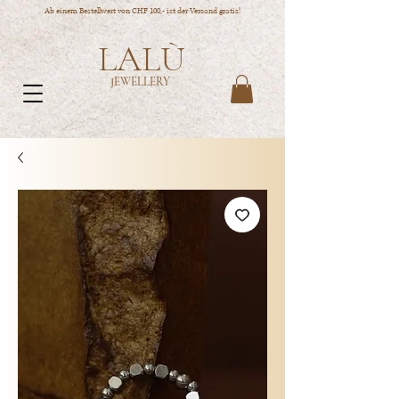
Ab einem Bestellwert von CHF 100,- ist der Versand gratis!
LALÙ
JEWELLERY