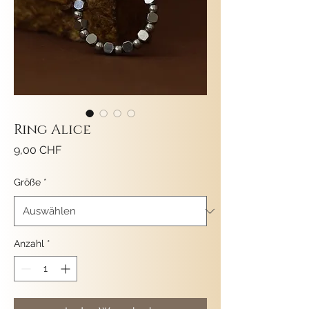
Ring Alice
Preis
9,00 CHF
Größe
*
Anzahl
*