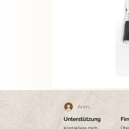
Anmelden
Unterstützung
Fi
Kontaktiere mich
Übe