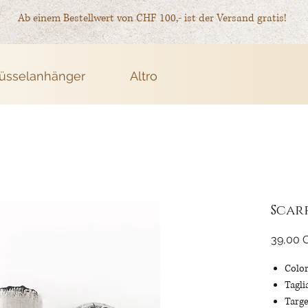
Ab einem Bestellwert von CHF 100,- ist der Versand gratis!
üsselanhänger
Altro
Scar
39,00 
Color
Tagli
Targe