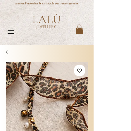
A partir d'une valeur de 100 CHF, la livraison est gratuite!
LALÙ
JEWELLERY