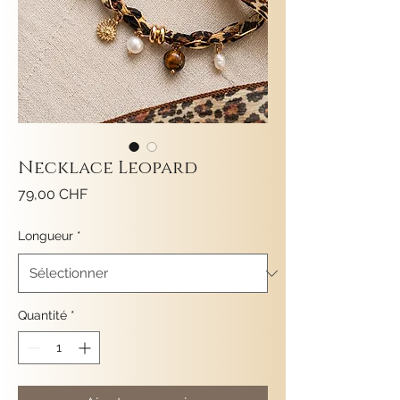
Necklace Leopard
Prix
79,00 CHF
Longueur
*
Quantité
*