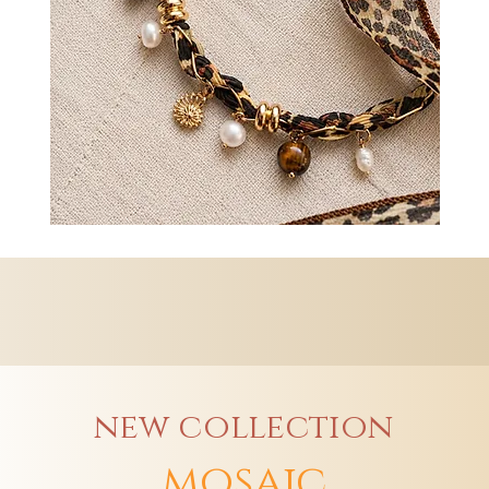
new collection
mosaic