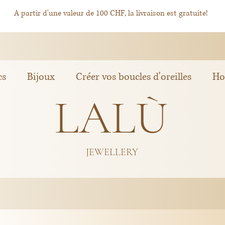
A partir d'une valeur de 100 CHF, la livraison est gratuite!
cs
Bijoux
Créer vos boucles d'oreilles
H
LALÙ
JEWELLERY