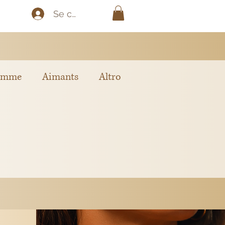
Se connecter
omme
Aimants
Altro