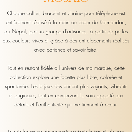
Chaque collier, bracelet et chaîne pour téléphone est
entièrement réalisé à la main au cœur de Katmandou,
au Népal, par un groupe d’artisanes, à partir de perles
aux couleurs vives et grâce à des entrelacements réalisés
avec patience et savoir-faire.
Tout en restant fidèle à l'univers de ma marque, cette
collection explore une facette plus libre, colorée et
spontanée. Les bijoux deviennent plus voyants, vibrants
et originaux, tout en conservant le soin apporté aux
détails et l'authenticité qui me tiennent à cœur.
Je suis heureuse de pouvoir soutenir le travail de ces