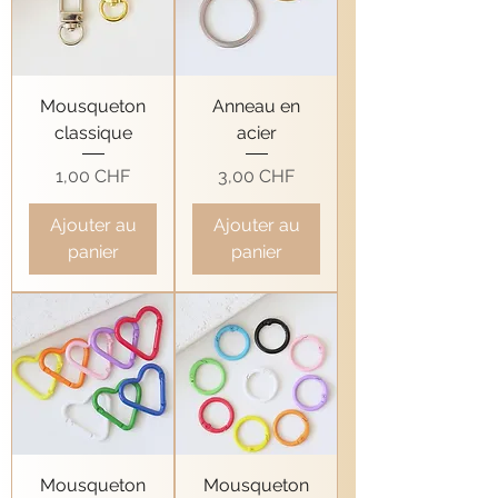
Mousqueton
Anneau en
classique
acier
Prix
Prix
1,00 CHF
3,00 CHF
Ajouter au
Ajouter au
panier
panier
Mousqueton
Mousqueton