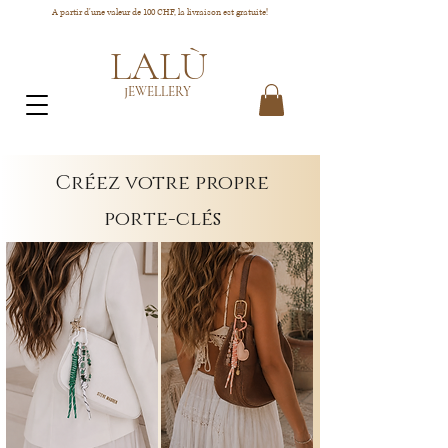
A partir d'une valeur de 100 CHF, la livraison est gratuite!
LALÙ
JEWELLERY
Créez votre propre
porte-clés