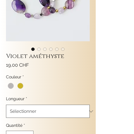
Violet améthyste
Prix
19,00 CHF
Couleur
*
Longueur
*
Quantité
*