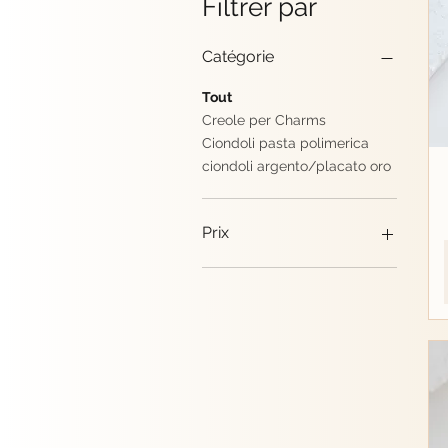
Filtrer par
Catégorie
Tout
Creole per Charms
Ciondoli pasta polimerica
ciondoli argento/placato oro
Prix
6 CHF
24 CHF