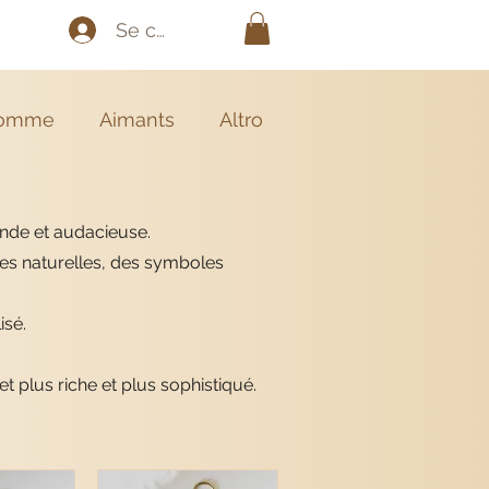
Se connecter
omme
Aimants
Altro
rande et audacieuse.
es naturelles, des symboles
isé.
 plus riche et plus sophistiqué.