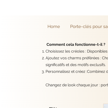
Home
Porte-clés pour s
Comment cela fonctionne-t-il ?
Choisissez les créoles : Disponibles 
Ajoutez vos charms préférées : Ch
significatifs et des motifs exclusifs.
Personnalisez et créez :Combinez d
Changez de look chaque jour : porte