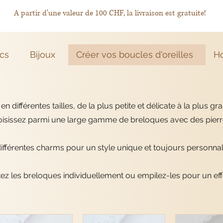
A partir d'une valeur de 100 CHF, la livraison est gratuite!
acs
Bijoux
Créer vos boucles d'oreilles
H
en différentes tailles, de la plus petite et délicate à la plus g
oisissez parmi une large gamme de breloques avec des pierr
ifférentes charms pour un style unique et toujours personnal
z les breloques individuellement ou empilez-les pour un effet