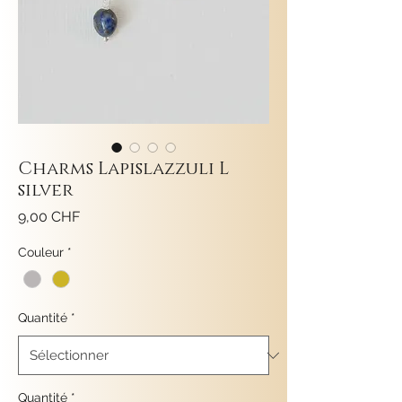
Charms Lapislazzuli L
silver
Prix
9,00 CHF
Couleur
*
Quantité
*
Quantité
*