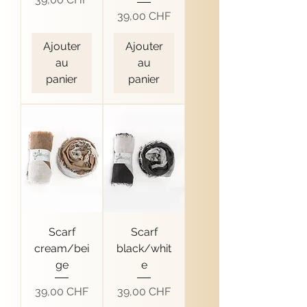
Prix
39,00 CHF
Ajouter
Ajouter
au
au
panier
panier
Scarf
Scarf
cream/bei
black/whit
ge
e
Prix
Prix
39,00 CHF
39,00 CHF