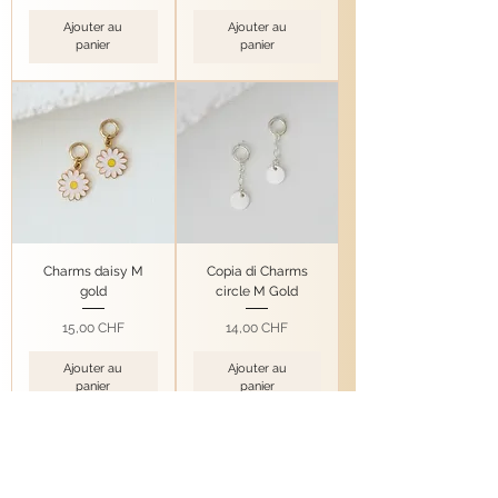
Ajouter au
Ajouter au
panier
panier
Charms daisy M
Copia di Charms
gold
circle M Gold
Prix
Prix
15,00 CHF
14,00 CHF
Ajouter au
Ajouter au
panier
panier