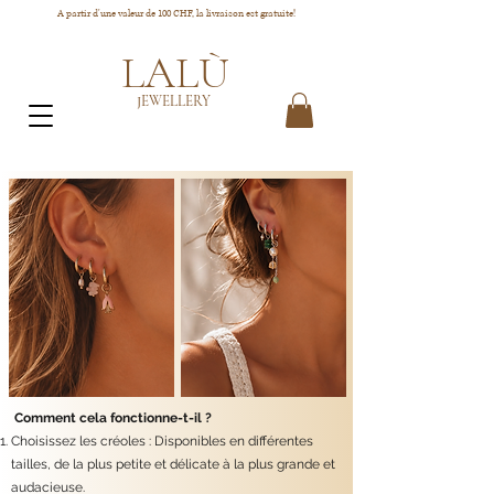
A partir d'une valeur de 100 CHF, la livraison est gratuite!
LALÙ
JEWELLERY
Comment cela fonctionne-t-il ?
Choisissez les créoles : Disponibles en différentes
tailles, de la plus petite et délicate à la plus grande et
audacieuse.