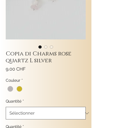
Copia di Charms rose
quartz L silver
Prix
9,00 CHF
Couleur
*
Quantité
*
Quantité
*