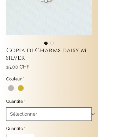
Copia di Charms daisy M
silver
Prix
15,00 CHF
Couleur
*
Quantité
*
Quantité
*