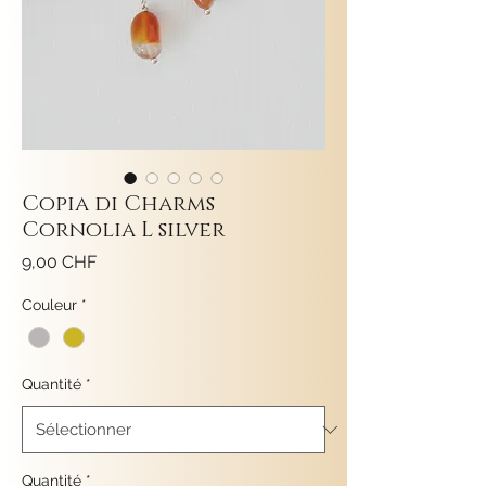
Copia di Charms
Cornolia L silver
Prix
9,00 CHF
Couleur
*
Quantité
*
Quantité
*