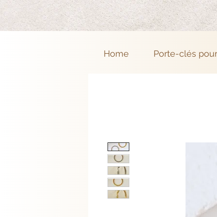
Home
Porte-clés pou