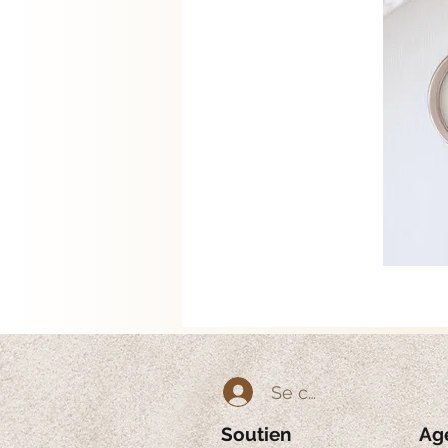
Se connecter
Soutien
Ag