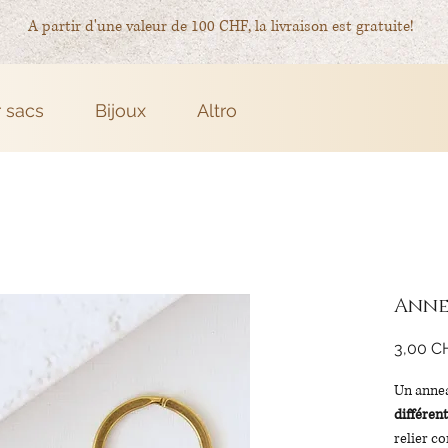
A partir d'une valeur de 100 CHF, la livraison est gratuite!
r sacs
Bijoux
Altro
Anne
3,00 C
Un annea
différen
relier c