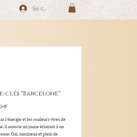
Se connecter
e-clés "Barcelone"
Prix
CHF
ar l'énergie et les couleurs vives de
, il associe un jaune éclatant à un
tense. Gai, lumineux et plein de