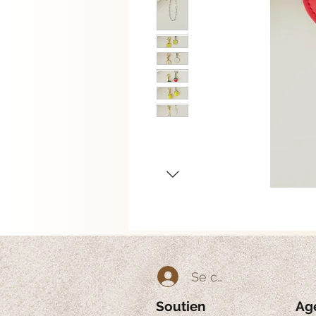
Se connecter
Soutien
Ag